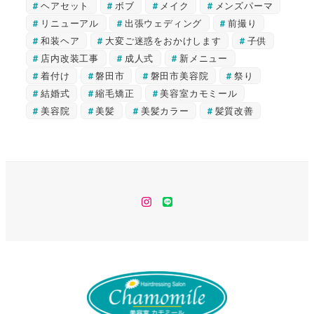
ヘアセット
ボブ
メイク
メンズパーマ
リニューアル
出張ウェディング
前撮り
和装ヘア
大変ご迷惑をおかけします
子供
店内改装工事
成人式
新メニュー
着付け
磐田市
磐田市美容院
祭り
結婚式
縮毛矯正
美容室カモミール
美容院
美髪
美髪カラー
髪質改善
instagram
line