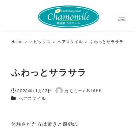
MENU
Home
トピックス
ヘアスタイル
ふわっとサラサラ
ふわっとサラサラ
2022年11月23日
カモミールSTAFF
投稿日
著
カテゴリー
ヘアスタイル
者
体験された方は驚きと感動の