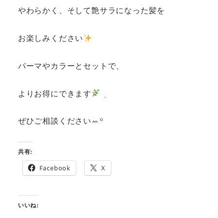
やわらかく、そして艶サラになった髪を
お楽しみください
パーマやカラーとセットで、
よりお得にできます
‬ ܸ
ぜひご相談くださいꕀ꙳
共有:
Facebook
X
いいね: