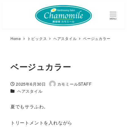
MENU
Home
トピックス
ヘアスタイル
ベージュカラー
ベージュカラー
2025年6月30日
カモミールSTAFF
投稿日
著
カテゴリー
ヘアスタイル
者
夏でもサラふわ。
トリートメントを入れながら