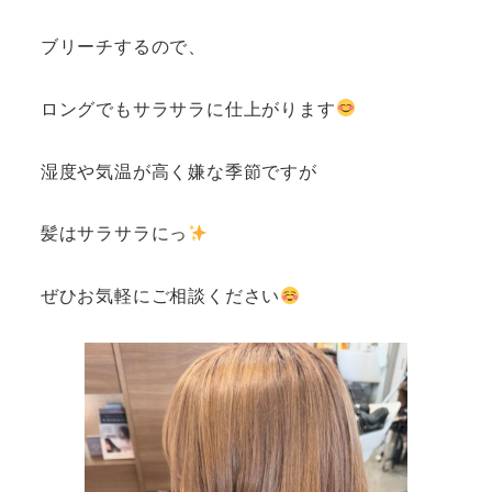
ブリーチするので、
ロングでもサラサラに仕上がります
湿度や気温が高く嫌な季節ですが
髪はサラサラにっ
ぜひお気軽にご相談ください