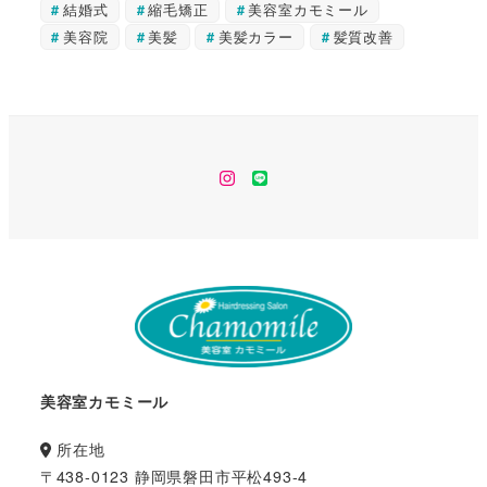
結婚式
縮毛矯正
美容室カモミール
美容院
美髪
美髪カラー
髪質改善
instagram
line
美容室カモミール
所在地
〒438-0123 静岡県磐田市平松493-4