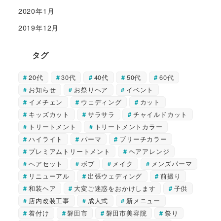
2020年1月
2019年12月
タグ
20代
30代
40代
50代
60代
お知らせ
お祭りヘア
イベント
イメチェン
ウェディング
カット
キッズカット
サラサラ
チャイルドカット
トリートメント
トリートメントカラー
ハイライト
パーマ
ブリーチカラー
プレミアムトリートメント
ヘアアレンジ
ヘアセット
ボブ
メイク
メンズパーマ
リニューアル
出張ウェディング
前撮り
和装ヘア
大変ご迷惑をおかけします
子供
店内改装工事
成人式
新メニュー
着付け
磐田市
磐田市美容院
祭り