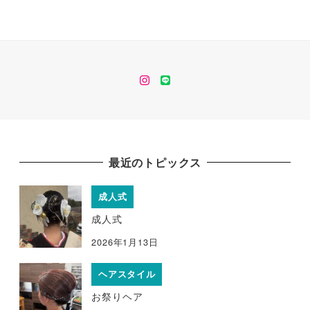
instagram
line
最近のトピックス
成人式
成人式
2026年1月13日
ヘアスタイル
お祭りヘア