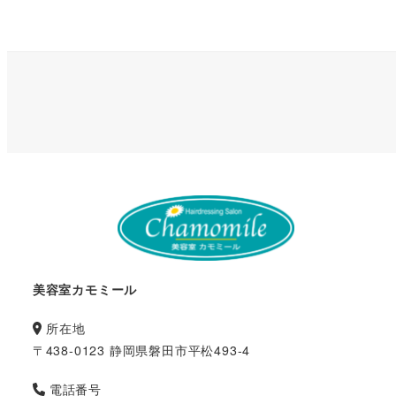
美容室カモミール
所在地
〒438-0123 静岡県磐田市平松493-4
電話番号