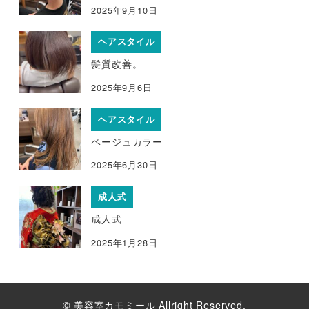
2025年9月10日
ヘアスタイル
髪質改善。
2025年9月6日
ヘアスタイル
ベージュカラー
2025年6月30日
成人式
成人式
2025年1月28日
© 美容室カモミール Allright Reserved.