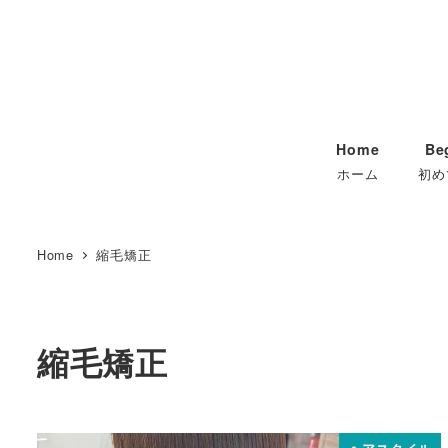
Home
Be
ホーム
初め
Home
縮毛矯正
縮毛矯正