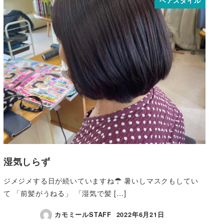
ヘアスタイル
湿気しらず
ジメジメする日が続いていますね☂ 暑いしマスクもしてい
て 「前髪がうねる」 「湿気で髪 […]
カモミールSTAFF
2022年6月21日