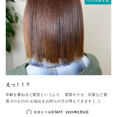
ヘアスタイル
えっ！！？
年齢を重ねると髪型というより、 髪質やクセ、白髪など髪
質そのものの お悩みをお持ちの方が増えてきます […]
カモミールSTAFF
2023年2月8日