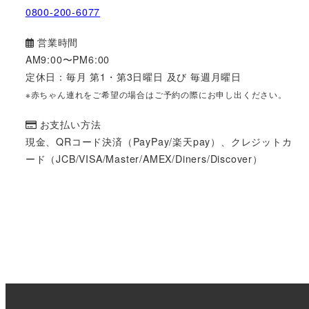
0800-200-6077
営業時間
AM9:00〜PM6:00
定休日：毎月 第1・第3日曜日 及び 毎週月曜日
※赤ちゃん連れをご希望の場合はご予約の際にお申し出ください。
お支払い方法
現金、QRコード決済（PayPay/楽天pay）、クレジットカ
ード（JCB/VISA/Master/AMEX/Diners/Discover）