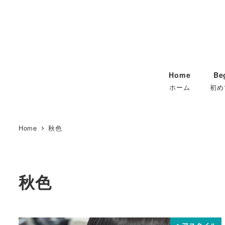
Home
Be
ホーム
初め
Home
秋色
秋色