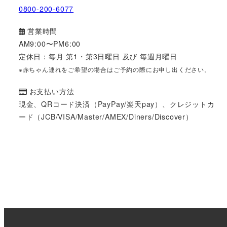
0800-200-6077
営業時間
AM9:00〜PM6:00
定休日：毎月 第1・第3日曜日 及び 毎週月曜日
※赤ちゃん連れをご希望の場合はご予約の際にお申し出ください。
お支払い方法
現金、QRコード決済（PayPay/楽天pay）、クレジットカ
ード（JCB/VISA/Master/AMEX/Diners/Discover）