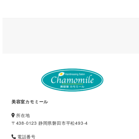
美容室カモミール
所在地
〒438-0123 静岡県磐田市平松493-4
電話番号