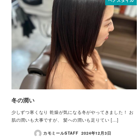
ヘアスタイル
冬の潤い
少しずつ寒くなり 乾燥が気になる冬がやってきました！ お
肌の潤いも大事ですが、 髪への潤いも足りてい […]
カモミールSTAFF
2024年12月3日