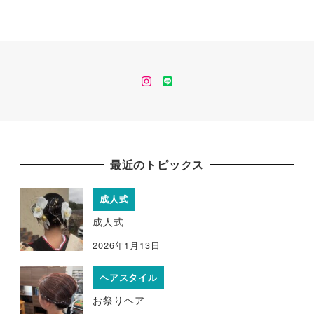
instagram
line
最近のトピックス
成人式
成人式
2026年1月13日
ヘアスタイル
お祭りヘア