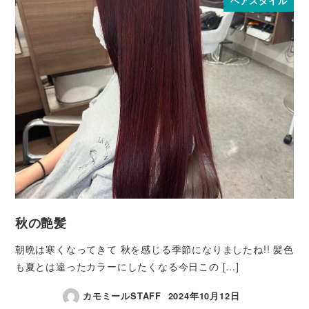
ヘアスタイル
秋の艶髪
朝晩は寒くなってきて 秋を感じる季節になりましたね!! 髪色
も夏とは違ったカラーにしたくなる今日この […]
カモミールSTAFF
2024年10月12日