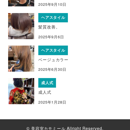
2025年9月10日
ヘアスタイル
髪質改善。
2025年9月6日
ヘアスタイル
ベージュカラー
2025年6月30日
成人式
成人式
2025年1月28日
© 美容室カモミール Allright Reserved.