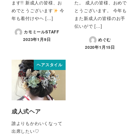
ます!! 新成人の皆様、お
た。 成人の皆様、おめで
めでとうございます
今
とうございます。 今年も
年も着付けやヘ […]
また新成人の皆様のお手
伝いがで […]
カモミールSTAFF
2023年1月9日
めぐむ
2020年1月15日
ヘアスタイル
成人式ヘア
誰よりもかわいくなって
出席したい♡