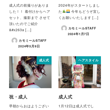
成人式の前撮りがありま
2024年がスタートしまし
した！！ 着付けからヘア
た
今年もどうぞ宜し
セット、撮影まで させて
くお願いいたします […]
頂いたのでご紹介
カモミールSTAFF
&#x263a […]
2024年1月7日
カモミールSTAFF
2024年5月9日
成人式
ヘアスタイル
祝・成人
成人式
早朝からおはようござい
1月12日は成人式でし