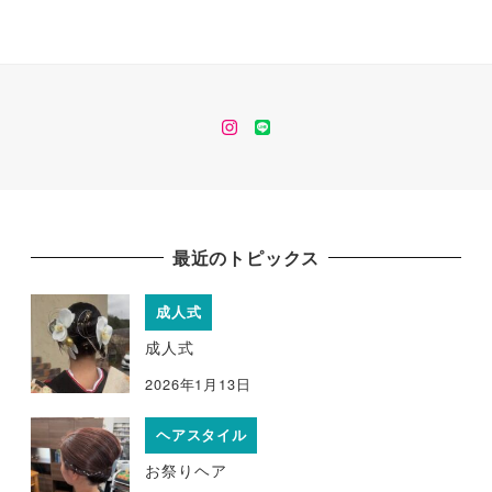
instagram
line
最近のトピックス
成人式
成人式
2026年1月13日
ヘアスタイル
お祭りヘア