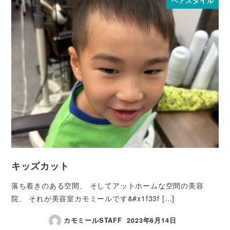
ヘアスタイル
キッズカット
落ち着きのある空間、 そしてアットホームな空間の美容
院、 それが美容室カモミールです&#x1f33f […]
カモミールSTAFF
2023年6月14日