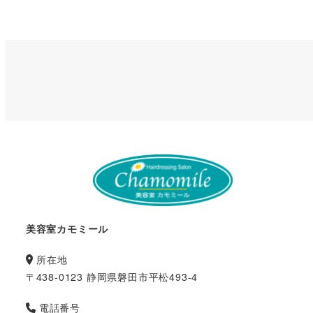
美容室カモミール
所在地
〒438-0123 静岡県磐田市平松493-4
電話番号