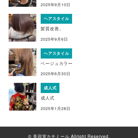
2025年9月10日
ヘアスタイル
髪質改善。
2025年9月6日
ヘアスタイル
ベージュカラー
2025年6月30日
成人式
成人式
2025年1月28日
© 美容室カモミール Allright Reserved.