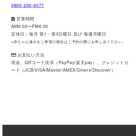
0800-200-6077
営業時間
AM9:00〜PM6:00
定休日：毎月 第1・第3日曜日 及び 毎週月曜日
※赤ちゃん連れをご希望の場合はご予約の際にお申し出ください。
お支払い方法
現金、QRコード決済（PayPay/楽天pay）、クレジットカ
ード（JCB/VISA/Master/AMEX/Diners/Discover）