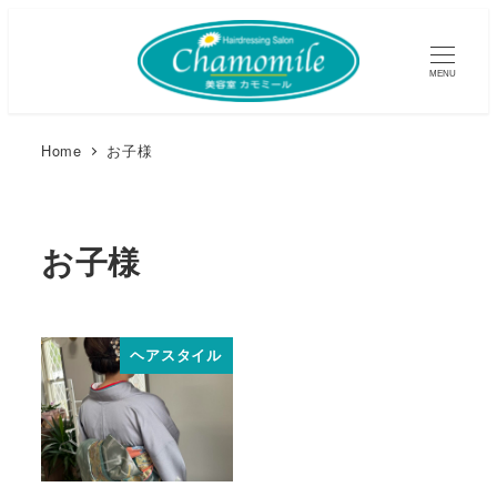
MENU
Home
お子様
お子様
ヘアスタイル